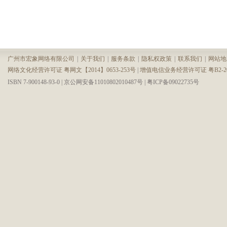
广州市宏象网络有限公司
|
关于我们
|
服务条款
|
隐私权政策
|
联系我们
|
网站地
网络文化经营许可证 粤网文【2014】0653-253号
|
增值电信业务经营许可证 粤B2-200
ISBN 7-900148-93-0 | 京公网安备11010802010487号 | 粤ICP备09022735号